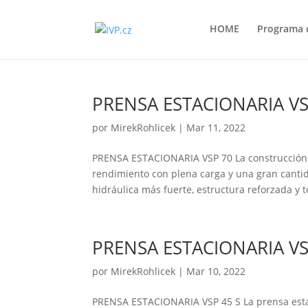
HOME
Programa d
PRENSA ESTACIONARIA VS
por
MirekRohlicek
|
Mar 11, 2022
PRENSA ESTACIONARIA VSP 70 La construcción d
rendimiento con plena carga y una gran canti
hidráulica más fuerte, estructura reforzada y to
PRENSA ESTACIONARIA VS
por
MirekRohlicek
|
Mar 10, 2022
PRENSA ESTACIONARIA VSP 45 S La prensa estac