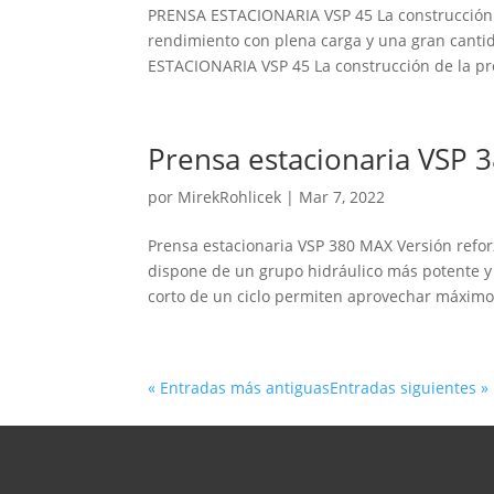
PRENSA ESTACIONARIA VSP 45 La construcción d
rendimiento con plena carga y una gran canti
ESTACIONARIA VSP 45 La construcción de la pre
Prensa estacionaria VSP 
por
MirekRohlicek
|
Mar 7, 2022
Prensa estacionaria VSP 380 MAX Versión refor
dispone de un grupo hidráulico más potente y 
corto de un ciclo permiten aprovechar máximo.
« Entradas más antiguas
Entradas siguientes »