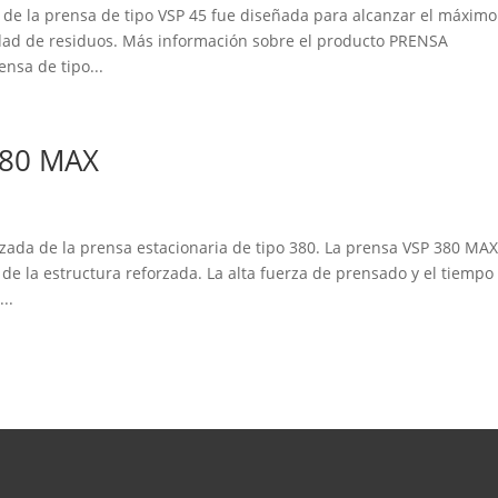
e la prensa de tipo VSP 45 fue diseñada para alcanzar el máximo
dad de residuos. Más información sobre el producto PRENSA
nsa de tipo...
380 MAX
zada de la prensa estacionaria de tipo 380. La prensa VSP 380 MA
de la estructura reforzada. La alta fuerza de prensado y el tiempo
..