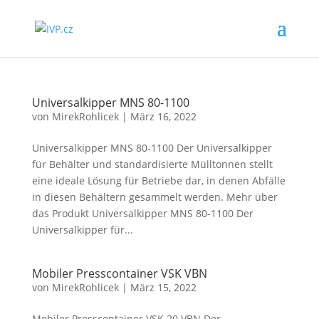
Universalkipper MNS 80-1100
von
MirekRohlicek
|
März 16, 2022
Universalkipper MNS 80-1100 Der Universalkipper
für Behälter und standardisierte Mülltonnen stellt
eine ideale Lösung für Betriebe dar, in denen Abfälle
in diesen Behältern gesammelt werden. Mehr über
das Produkt Universalkipper MNS 80-1100 Der
Universalkipper für...
Mobiler Presscontainer VSK VBN
von
MirekRohlicek
|
März 15, 2022
Mobiler Presscontainer VSK 20 VBN Der