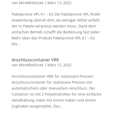
von
MirekRohlicek
|
März 13, 2022
Paketpresse VPL K1 – K2 Die Paketpresse VPL findet
Anwendung überall dort, wo weniger Abfall anfällt,
der in Pakete verpresst werden muss. Dank dem
einfachen Betrieb schafft die Bedienung fast jeder.
Mehr über das Produkt Paketpresse VPL K1 – K2
Die...
Anschlusscontainer VRK
von
MirekRohlicek
|
März 12, 2022
Anschlusscontainer VRK für stationäre Pressen
Anschlusscontainer für stationäre Pressen mit
automatischem oder manuellem Anschluss. Der
Container ist mit 2 Polyamidrollen für eine einfache
Handhabung sowie mit einem Haken und einem
Zughaken ausgestattet. Das...