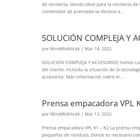
de recolecta, siendo ideal para la recolecta de 
contenedor de prensado se destina a...
SOLUCIÓN COMPLEJA Y A
por
MirekRohlicek
|
Mar 14, 2022
SOLUCIÓN COMPLEJA Y ACCESORIOS Somos capace
del cliente, incluida la situación de la tecno
accesorios. Más información sobre el...
Prensa empacadora VPL K
por
MirekRohlicek
|
Mar 13, 2022
Prensa empacadora VPL K1 – K2 La prensa empa
pequeñas de residuos, donde es necesario comp