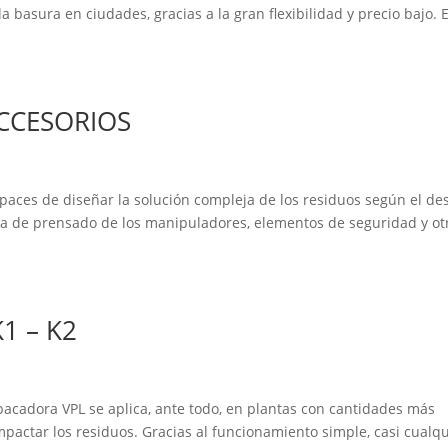
la basura en ciudades, gracias a la gran flexibilidad y precio bajo. E
CCESORIOS
s de diseñar la solución compleja de los residuos según el de
logía de prensado de los manipuladores, elementos de seguridad y ot
1 – K2
cadora VPL se aplica, ante todo, en plantas con cantidades más
actar los residuos. Gracias al funcionamiento simple, casi cualq