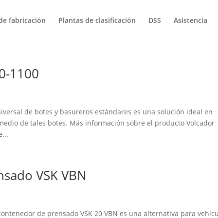
e fabricación
Plantas de clasificación
DSS
Asistencia
80-1100
iversal de botes y basureros estándares es una solución ideal en
 medio de tales botes. Más información sobre el producto Volcador
...
ensado VSK VBN
ontenedor de prensado VSK 20 VBN es una alternativa para vehíc