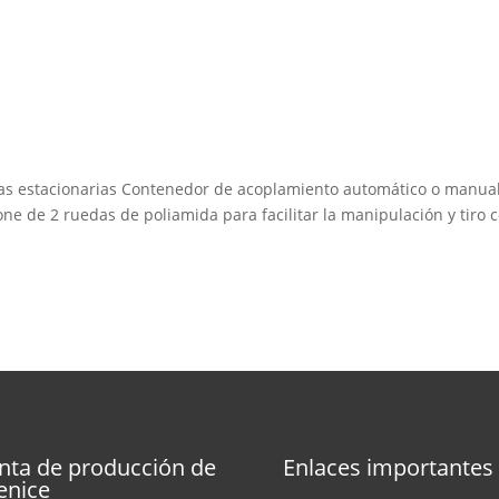
s estacionarias Contenedor de acoplamiento automático o manua
ne de 2 ruedas de poliamida para facilitar la manipulación y tiro 
nta de producción de
Enlaces importantes
enice