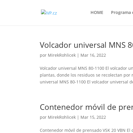
HOME
Programa d
Volcador universal MNS 
por
MirekRohlicek
|
Mar 16, 2022
Volcador universal MNS 80-1100 El volcador un
plantas, donde los residuos se recolectan por
universal MNS 80-1100 El volcador universal de
Contenedor móvil de pr
por
MirekRohlicek
|
Mar 15, 2022
Contenedor móvil de prensado VSK 20 VBN El c