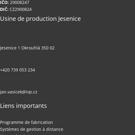
IČO:
29008247
DIČ:
CZ2900824
Usine de production Jesenice
Jesenice 1 Okrouhlá 350 02
+420 739 053 234
jan.vasicek@ivp.cz
Liens importants
Programme de fabrication
Systèmes de gestion à distance