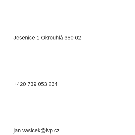
Jesenice 1 Okrouhlá 350 02
+420 739 053 234
jan.vasicek@ivp.cz