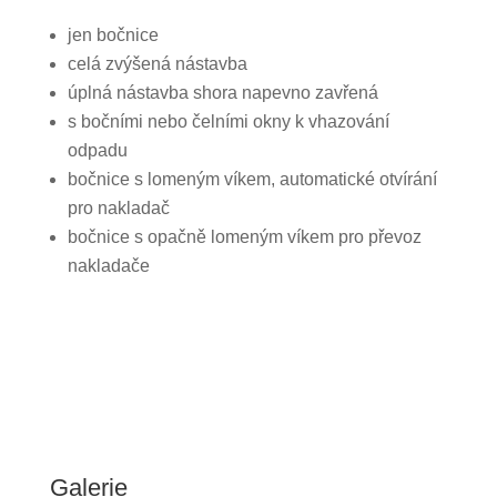
jen bočnice
celá zvýšená nástavba
úplná nástavba shora napevno zavřená
s bočními nebo čelními okny k vhazování
odpadu
bočnice s lomeným víkem, automatické otvírání
pro nakladač
bočnice s opačně lomeným víkem pro převoz
nakladače
Galerie