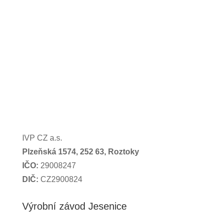
IVP CZ a.s.
Plzeňská 1574,
252 63, Roztoky
IČO:
29008247
DIČ:
CZ2900824
Výrobní závod Jesenice