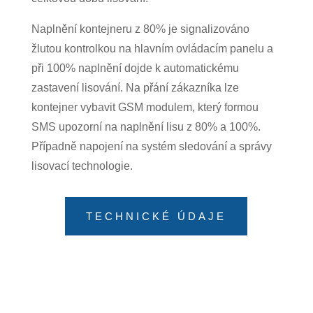
Naplnění kontejneru z 80% je signalizováno
žlutou kontrolkou na hlavním ovládacím panelu a
při 100% naplnění dojde k automatickému
zastavení lisování. Na přání zákazníka lze
kontejner vybavit GSM modulem, který formou
SMS upozorní na naplnění lisu z 80% a 100%.
Případně napojení na systém sledování a správy
lisovací technologie.
TECHNICKÉ ÚDAJE