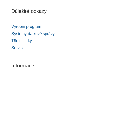
Důležité odkazy
Výrobní program
Systémy dálkové správy
Třídící linky
Servis
Informace
Ochrana osobních údajů
O společnosti
Dotace
Kontakt