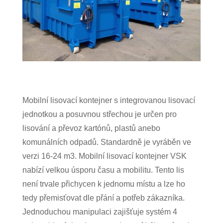
Mobilní lisovací kontejner s integrovanou lisovací
jednotkou a posuvnou střechou je určen pro
lisování a převoz kartónů, plastů anebo
komunálních odpadů. Standardně je vyráběn ve
verzi 16-24 m3. Mobilní lisovací kontejner VSK
nabízí velkou úsporu času a mobilitu. Tento lis
není trvale přichycen k jednomu místu a lze ho
tedy přemisťovat dle přání a potřeb zákazníka.
Jednoduchou manipulaci zajišťuje systém 4