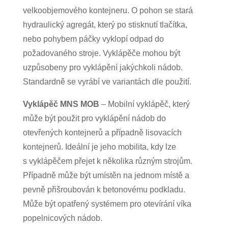
velkoobjemového kontejneru. O pohon se stará
hydraulický agregát, který po stisknutí tlačítka,
nebo pohybem páčky vyklopí odpad do
požadovaného stroje. Vyklápěče mohou být
uzpůsobeny pro vyklápění jakýchkoli nádob.
Standardně se vyrábí ve variantách dle použití.
Vykláp
ěč
MNS MOB
– Mobilní vyklápěč, který
může být použit pro vyklápění nádob do
otevřených kontejnerů a případně lisovacích
kontejnerů. Ideální je jeho mobilita, kdy lze
s vyklápěčem přejet k několika různým strojům.
Případně může být umístěn na jednom místě a
pevně přišroubován k betonovému podkladu.
Může být opatřený systémem pro otevírání víka
popelnicových nádob.