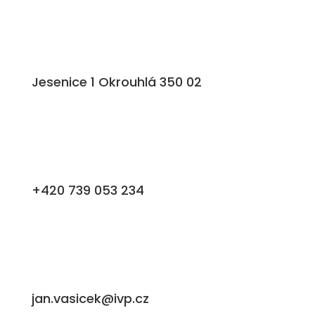
Jesenice 1 Okrouhlá 350 02
+420 739 053 234
jan.vasicek@ivp.cz