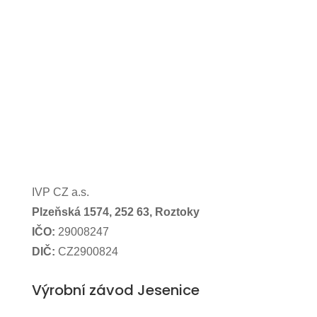
IVP CZ a.s.
Plzeňská 1574,
252 63, Roztoky
IČO:
29008247
DIČ:
CZ2900824
Výrobní závod Jesenice