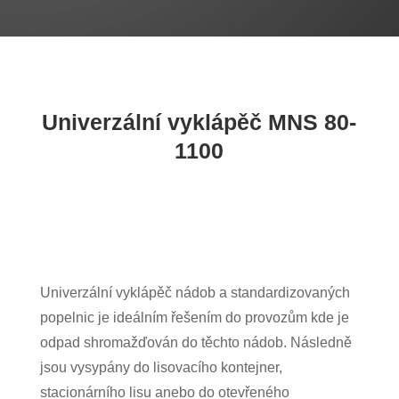
Univerzální vyklápěč
MNS 80-
1100
Univerzální vyklápěč nádob a standardizovaných
popelnic je ideálním řešením do provozům kde je
odpad shromažďován do těchto nádob. Následně
jsou vysypány do lisovacího kontejner,
stacionárního lisu anebo do otevřeného