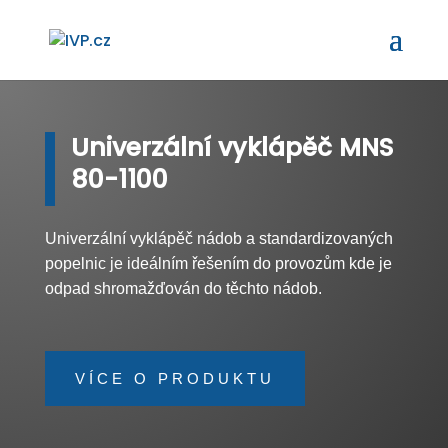
Univerzální vyklápěč
MNS
80-1100
Univerzální vyklápěč nádob a standardizovaných
popelnic je ideálním řešením do provozům kde je
odpad shromažďován do těchto nádob.
VÍCE O PRODUKTU